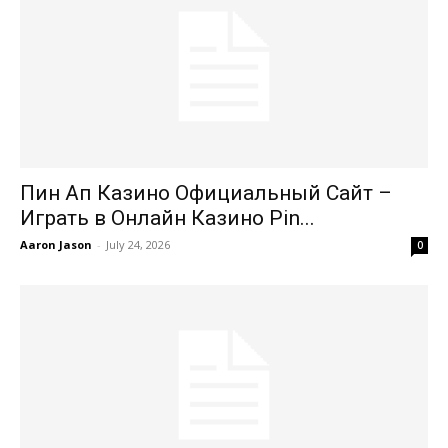
Пин Ап Казино Официальный Сайт –
Играть в Онлайн Казино Pin...
Aaron Jason
-
July 24, 2026
0