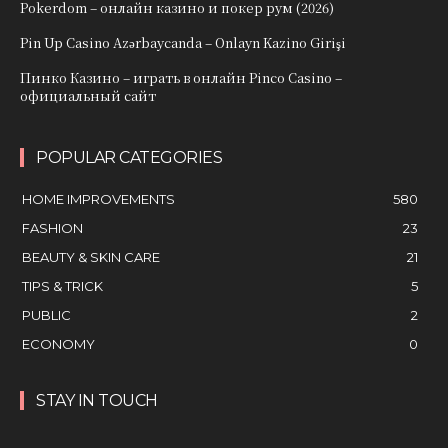
Pokerdom – онлайн казино и покер рум (2026)
Pin Up Casino Azərbaycanda – Onlayn Kazino Girişi
Пинко Казино – играть в онлайн Pinco Casino –
официальный сайт
POPULAR CATEGORIES
HOME IMPROVEMENTS
580
FASHION
23
BEAUTY & SKIN CARE
21
TIPS & TRICK
5
PUBLIC
2
ECONOMY
0
STAY IN TOUCH